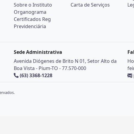
Sobre o Instituto
Carta de Serviços
Le
Organograma
Certificados Reg
Previdenciária
Sede Administrativa
Fa
Avenida Diógenes de Brito N 01, Setor Alto da
Ho
Boa Vista - Pium-TO - 77.570-000
fe
(63) 3368-1228
ervados.