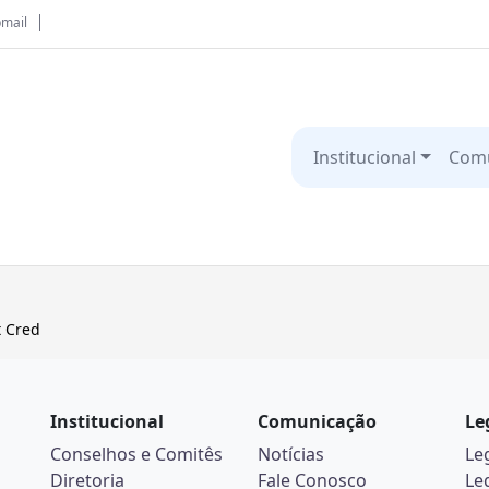
mail
Institucional
Com
t Cred
Institucional
Comunicação
Le
Conselhos e Comitês
Notícias
Le
Diretoria
Fale Conosco
Le