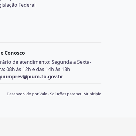
gislação Federal
le Conosco
rário de atendimento: Segunda a Sexta-
ira: 08h às 12h e das 14h às 18h
piumprev@pium.to.gov.br
Desenvolvido por Vale - Soluções para seu Municipio