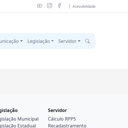
Acessibilidade
unicação
Legislação
Servidor
gislação
Servidor
gislação Municipal
Cálculo RPPS
gislação Estadual
Recadastramento