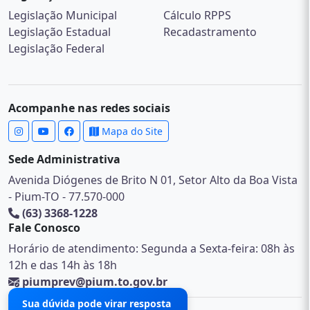
Legislação Municipal
Cálculo RPPS
Legislação Estadual
Recadastramento
Legislação Federal
Acompanhe nas redes sociais
Mapa do Site
Sede Administrativa
Avenida Diógenes de Brito N 01, Setor Alto da Boa Vista
- Pium-TO - 77.570-000
(63) 3368-1228
Fale Conosco
Horário de atendimento: Segunda a Sexta-feira: 08h às
12h e das 14h às 18h
piumprev@pium.to.gov.br
Sua dúvida pode virar resposta