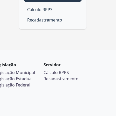
Cálculo RPPS
Recadastramento
gislação
Servidor
gislação Municipal
Cálculo RPPS
gislação Estadual
Recadastramento
gislação Federal