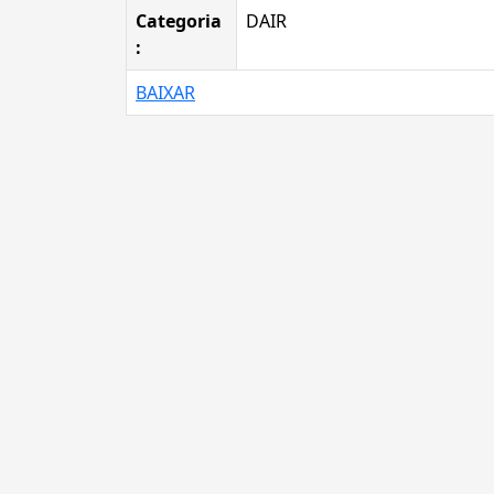
Categoria
DAIR
:
BAIXAR