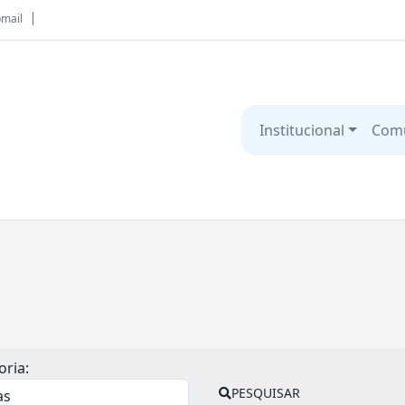
mail
Institucional
Com
oria:
PESQUISAR