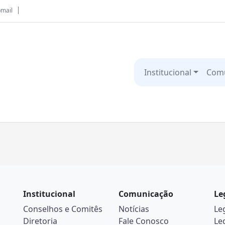
mail
Institucional
Com
Institucional
Comunicação
Le
Conselhos e Comitês
Notícias
Le
Diretoria
Fale Conosco
Le