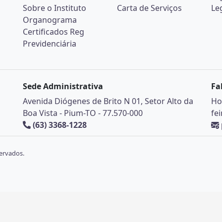
Sobre o Instituto
Carta de Serviços
Le
Organograma
Certificados Reg
Previdenciária
Sede Administrativa
Fa
Avenida Diógenes de Brito N 01, Setor Alto da
Ho
Boa Vista - Pium-TO - 77.570-000
fe
(63) 3368-1228
ervados.