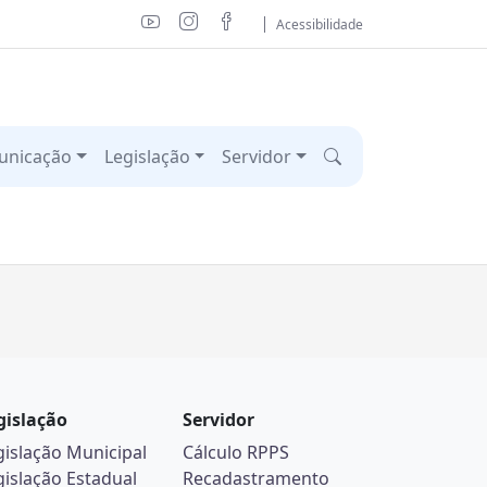
Acessibilidade
unicação
Legislação
Servidor
gislação
Servidor
gislação Municipal
Cálculo RPPS
gislação Estadual
Recadastramento