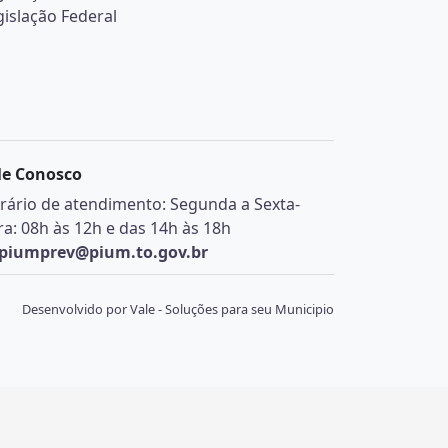
gislação Federal
le Conosco
rário de atendimento: Segunda a Sexta-
ira: 08h às 12h e das 14h às 18h
piumprev@pium.to.gov.br
Desenvolvido por Vale - Soluções para seu Municipio