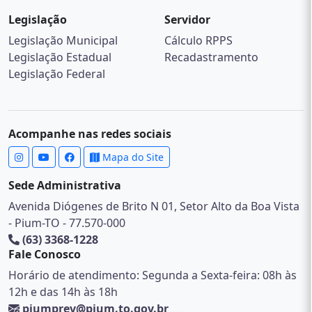
Legislação
Servidor
Legislação Municipal
Cálculo RPPS
Legislação Estadual
Recadastramento
Legislação Federal
Acompanhe nas redes sociais
Mapa do Site
Sede Administrativa
Avenida Diógenes de Brito N 01, Setor Alto da Boa Vista
- Pium-TO - 77.570-000
(63) 3368-1228
Fale Conosco
Horário de atendimento: Segunda a Sexta-feira: 08h às
12h e das 14h às 18h
piumprev@pium.to.gov.br