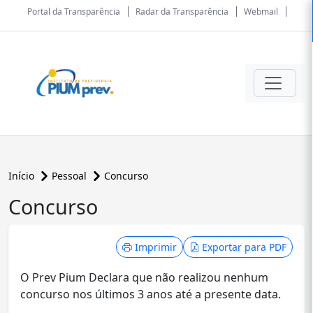
Portal da Transparência
Radar da Transparência
Webmail
Início
Pessoal
Concurso
Concurso
conteúdo principal
Imprimir
Exportar para PDF
O Prev Pium Declara que não realizou nenhum
concurso nos últimos 3 anos até a presente data.