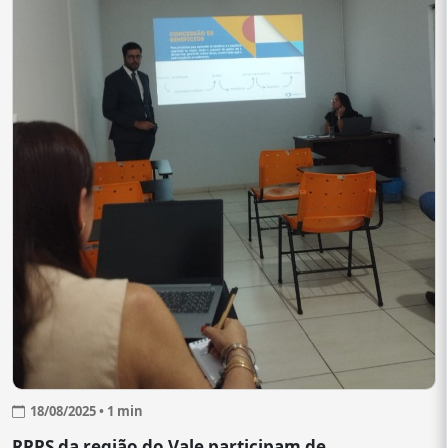
18/08/2025 • 1 min
RPPS da região do Vale participam de